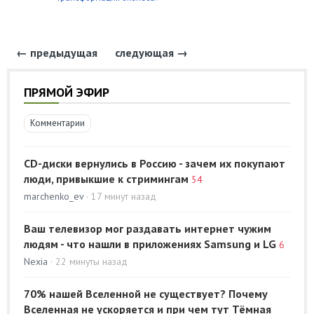
← предыдущая
следующая →
ПРЯМОЙ ЭФИР
Комментарии
CD-диски вернулись в Россию - зачем их покупают
люди, привыкшие к стримингам
54
marchenko_ev
· 17 минут назад
Ваш телевизор мог раздавать интернет чужим
людям - что нашли в приложениях Samsung и LG
6
Nexia
· 22 минуты назад
70% нашей Вселенной не существует? Почему
Вселенная не ускоряется и при чем тут Тёмная