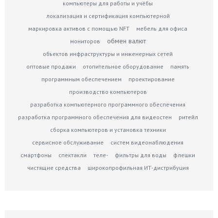
компьютеры для работы и учёбы
локализация и сертификация компьютерной
маркировка активов c помощью NFT
мебель для офиса
обмен валют
мониторов
объектов инфраструктуры и инженерных сетей
оптовые продажи
отопительное оборудование
память
программным обеспечением
проектирование
производство компьютеров
разработка компьютерного программного обеспечения
разработка программного обеспечения для видеостен
ритейл
сборка компьютеров и установка техники
сервисное обслуживание
систем видеонаблюдения
смартфоны
спектакли
теле-
фильтры для воды
флешки
чистящие средства
широкопрофильная ИТ-дистрибуция