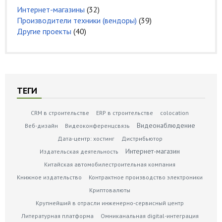
Интернет-магазины
(32)
Производители техники (вендоры)
(39)
Другие проекты
(40)
ТЕГИ
CRM в строительстве
ERP в строительстве
colocation
Видеонаблюдение
Веб-дизайн
Видеоконференцсвязь
Дата-центр: хостинг
Дистрибьютор
Интернет-магазин
Издательская деятельность
Китайская автомобилестроительная компания
Книжное издательство
Контрактное производство электроники
Криптовалюты
Крупнейший в отрасли инженерно-сервисный центр
Литературная платформа
Омниканальная digital-интеграция