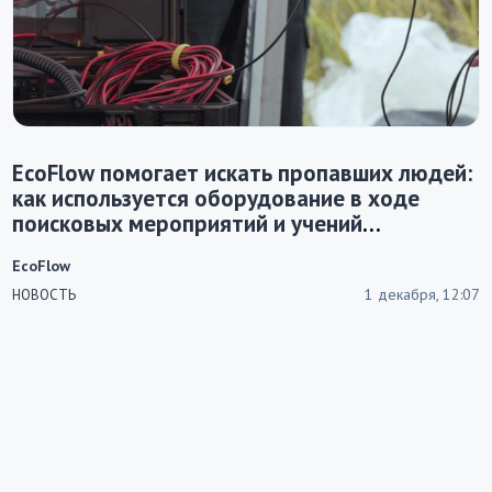
EcoFlow помогает искать пропавших людей:
как используется оборудование в ходе
поисковых мероприятий и учений
«ЛизаАлерт»
EcoFlow
1 декабря, 12:07
НОВОСТЬ