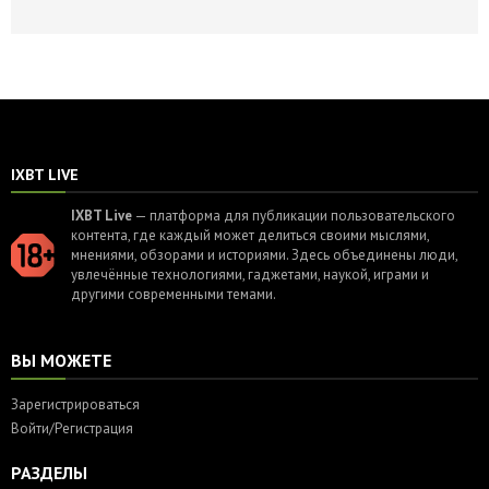
IXBT LIVE
IXBT Live
— платформа для публикации пользовательского
контента, где каждый может делиться своими мыслями,
мнениями, обзорами и историями. Здесь объединены люди,
увлечённые технологиями, гаджетами, наукой, играми и
другими современными темами.
ВЫ МОЖЕТЕ
Зарегистрироваться
Войти/Регистрация
РАЗДЕЛЫ