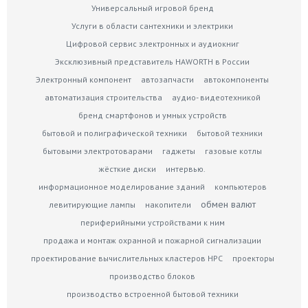
Универсальный игровой бренд
Услуги в области сантехники и электрики
Цифровой сервис электронных и аудиокниг
Эксклюзивный представитель HAWORTH в России
Электронный компонент
автозапчасти
автокомпоненты
автоматизация строительства
аудио- видеотехникой
бренд смартфонов и умных устройств
бытовой и полиграфической техники
бытовой техники
бытовыми электротоварами
гаджеты
газовые котлы
жёсткие диски
интервью.
информационное моделирование зданий
компьютеров
обмен валют
левитирующие лампы
накопители
периферийными устройствами к ним
продажа и монтаж охранной и пожарной сигнализации
проектирование вычислительных кластеров HPC
проекторы
производство блоков
производство встроенной бытовой техники