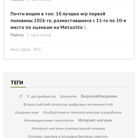
Почти вошли в топ: 10 лучших игр первой
половины 2026-го, разместившиеся с 11-го по 20-е
место по оценкам на Metacritic
1
Maksey
· 2 часа назад
Весь эфир
·
RSS
ТЕГИ
Видеонаблюдение
IT
IT дистрибьютор
Блокчейн
Всероссийский оператор цифровых возможностей
Издание книг
Изобретения и технологические разработки
Интернет-магазин
Инновационные технологии
Интернет-магазин компьютерной техники
Оптовая закупка и продажа бытовых электро-