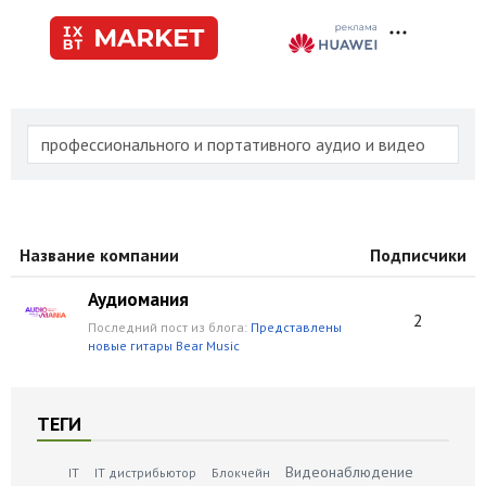
Название компании
Подписчики
Аудиомания
2
Последний пост из блога:
Представлены
новые гитары Bear Music
ТЕГИ
Видеонаблюдение
IT
IT дистрибьютор
Блокчейн