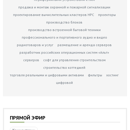
продажа и монтаж охранной и пожарной сигнализации
проектирование вычислительных кластеров HPC
проекторы
производство блоков
производство встроенной бытовой техники
профессионального и портативного аудио и видео
радиотоваров и услуг
размещение и аренда серверов
разработчик российских операционных систем «Альт»
серверов
софт для управления строительством
строительство коттеджей
торговля реальными и цифровыми активами
фильтры
хостинг
цифровой
ПРЯМОЙ ЭФИР