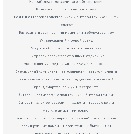
Разработка программного обеспечения
Розничная торговля компьютерами
Розничная торговля электроникой и бытовой техникой
СМИ
Телеком
Торговля оптовая прочими машинами и оборудованием
Универсальный игровой бренд
Услуги в области сантехники и электрики
Цифровой сервис электронных и аудиокниг
Эксклюзивный представитель HAWORTH в России
Электронный компонент
автозапчасти
автокомпоненты
автоматизация строительства
аудио- видеотехникой
бренд смартфонов и умных устройств
бытовой и полиграфической техники
бытовой техники
бытовыми электротоварами
гаджеты
газовые котлы
жёсткие диски
интервью.
информационное моделирование зданий
компьютеров
обмен валют
левитирующие лампы
накопители
периферийными устройствами к ним