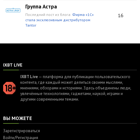
Группа Астра
Последний пост из блога:
Фирма «1С»
16
стала эксклюзивным дистрибутором
Tantor
IXBT LIVE
IXBT Live
— платформа для публикации пользовательского
контента, где каждый может делиться своими мыслями,
мнениями, обзорами и историями. Здесь объединены люди,
увлечённые технологиями, гаджетами, наукой, играми и
другими современными темами.
ВЫ МОЖЕТЕ
Зарегистрироваться
Войти/Регистрация