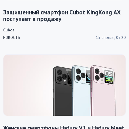
Защищенный смартфон Cubot KingKong AX
поступает в продажу
Cubot
15 апреля, 05:20
НОВОСТЬ
Женские смартфоны Hafury V1 и Hafury Meet