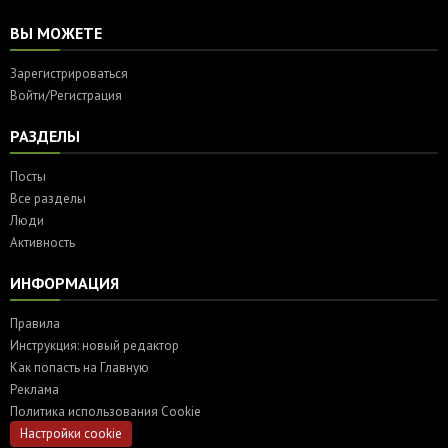
ВЫ МОЖЕТЕ
Зарегистрироваться
Войти/Регистрация
РАЗДЕЛЫ
Посты
Все разделы
Люди
Активность
ИНФОРМАЦИЯ
Правила
Инструкция: новый редактор
Как попасть на Главную
Реклама
Политика использования Cookie
Настройки cookie