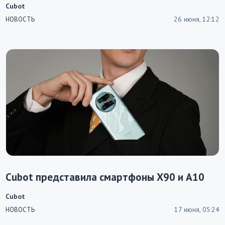
Cubot
26 июня, 12:12
НОВОСТЬ
Cubot представила смартфоны X90 и A10
Cubot
17 июня, 05:24
НОВОСТЬ