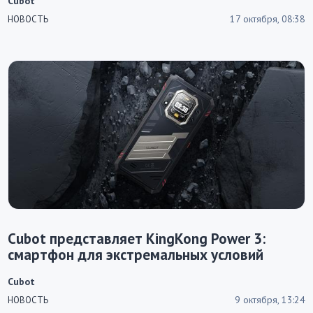
Cubot
17 октября, 08:38
НОВОСТЬ
Cubot представляет KingKong Power 3:
смартфон для экстремальных условий
Cubot
9 октября, 13:24
НОВОСТЬ