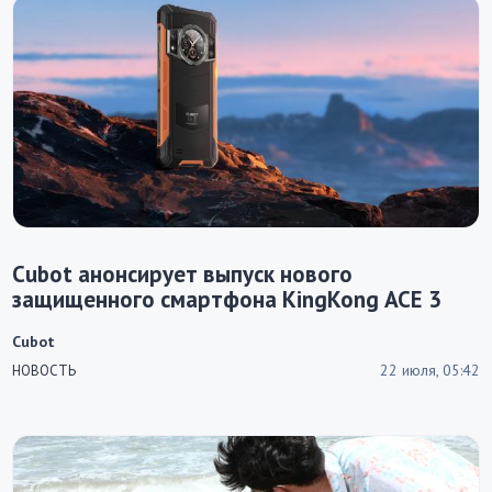
Cubot анонсирует выпуск нового
защищенного смартфона KingKong ACE 3
Cubot
22 июля, 05:42
НОВОСТЬ