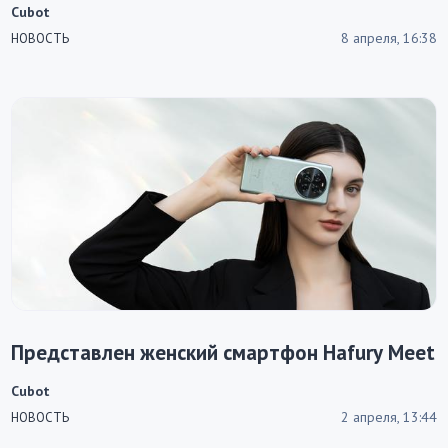
Cubot
8 апреля, 16:38
НОВОСТЬ
Представлен женский смартфон Hafury Meet
Cubot
2 апреля, 13:44
НОВОСТЬ