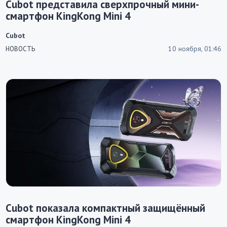
Cubot представила сверхпрочный мини-
смартфон KingKong Mini 4
Cubot
10 ноября, 01:46
НОВОСТЬ
Cubot показала компактный защищённый
смартфон KingKong Mini 4