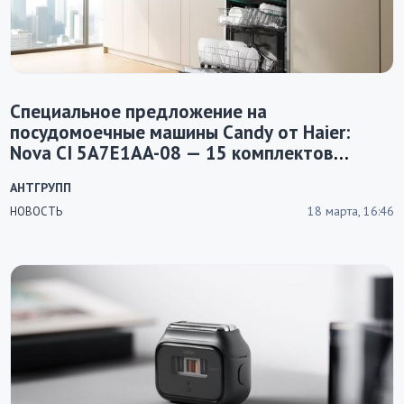
Специальное предложение на
посудомоечные машины Candy от Haier:
Nova CI 5A7E1AA-08 — 15 комплектов
посуды и быстрая мойка за 35 минут
АНТГРУПП
18 марта, 16:46
НОВОСТЬ