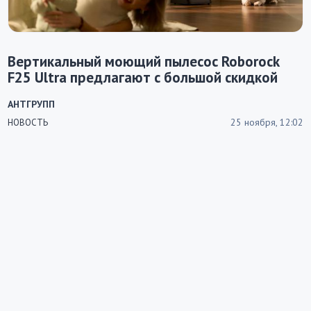
Вертикальный моющий пылесос Roborock
F25 Ultra предлагают с большой скидкой
АНТГРУПП
25 ноября, 12:02
НОВОСТЬ