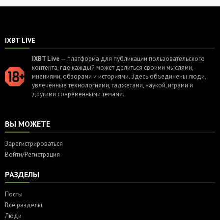
IXBT LIVE
IXBT Live
— платформа для публикации пользовательского
контента, где каждый может делиться своими мыслями,
мнениями, обзорами и историями. Здесь объединены люди,
увлечённые технологиями, гаджетами, наукой, играми и
другими современными темами.
ВЫ МОЖЕТЕ
Зарегистрироваться
Войти/Регистрация
РАЗДЕЛЫ
Посты
Все разделы
Люди