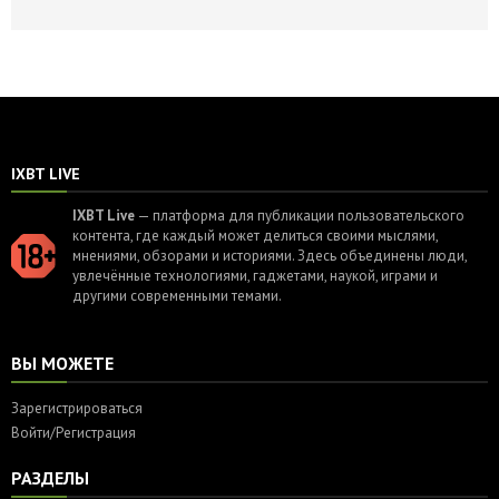
IXBT LIVE
IXBT Live
— платформа для публикации пользовательского
контента, где каждый может делиться своими мыслями,
мнениями, обзорами и историями. Здесь объединены люди,
увлечённые технологиями, гаджетами, наукой, играми и
другими современными темами.
ВЫ МОЖЕТЕ
Зарегистрироваться
Войти/Регистрация
РАЗДЕЛЫ