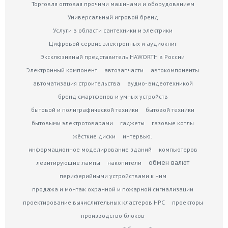
Торговля оптовая прочими машинами и оборудованием
Универсальный игровой бренд
Услуги в области сантехники и электрики
Цифровой сервис электронных и аудиокниг
Эксклюзивный представитель HAWORTH в России
Электронный компонент
автозапчасти
автокомпоненты
автоматизация строительства
аудио- видеотехникой
бренд смартфонов и умных устройств
бытовой и полиграфической техники
бытовой техники
бытовыми электротоварами
гаджеты
газовые котлы
жёсткие диски
интервью.
информационное моделирование зданий
компьютеров
обмен валют
левитирующие лампы
накопители
периферийными устройствами к ним
продажа и монтаж охранной и пожарной сигнализации
проектирование вычислительных кластеров HPC
проекторы
производство блоков