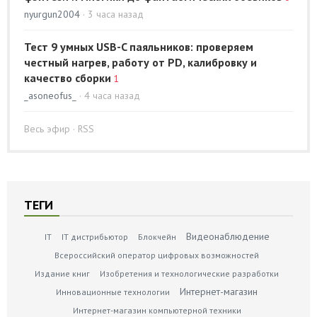
nyurgun2004
· 3 часа назад
Тест 9 умных USB-C паяльников: проверяем
честный нагрев, работу от PD, калибровку и
качество сборки
1
_asoneofus_
· 4 часа назад
Весь эфир
·
RSS
ТЕГИ
Видеонаблюдение
IT
IT дистрибьютор
Блокчейн
Всероссийский оператор цифровых возможностей
Издание книг
Изобретения и технологические разработки
Интернет-магазин
Инновационные технологии
Интернет-магазин компьютерной техники