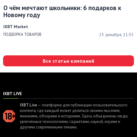
О чём мечтают школьники: 6 подарков к
Новому году
IXBT Market
23 декабря, 11:35
ПОДБОРКА ТОВАРОВ
Все статьи компаний
IXBT LIVE
IXBT Live
— платформа для публикации пользовательского
контента, где каждый может делиться своими мыслями,
мнениями, обзорами и историями. Здесь объединены люди,
увлечённые технологиями, гаджетами, наукой, играми и
другими современными темами.