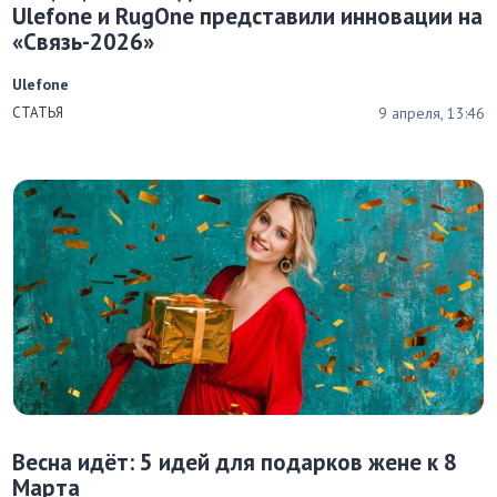
Ulefone и RugOne представили инновации на
«Связь-2026»
Ulefone
9 апреля, 13:46
СТАТЬЯ
Весна идёт: 5 идей для подарков жене к 8
Марта