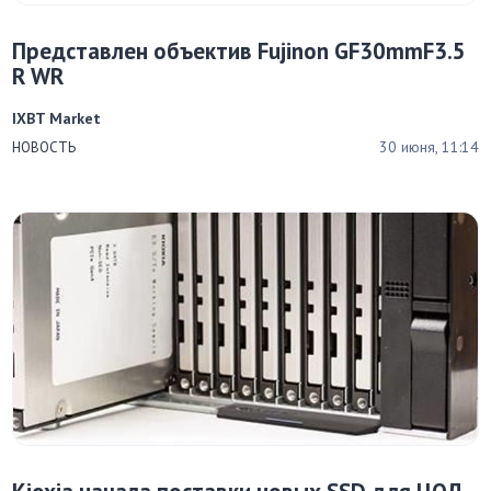
Представлен объектив Fujinon GF30mmF3.5
R WR
IXBT Market
30 июня, 11:14
НОВОСТЬ