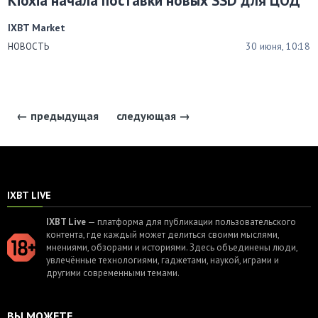
Kioxia начала поставки новых SSD для ЦОД
IXBT Market
30 июня, 10:18
НОВОСТЬ
← предыдущая
следующая →
IXBT LIVE
IXBT Live
— платформа для публикации пользовательского
контента, где каждый может делиться своими мыслями,
мнениями, обзорами и историями. Здесь объединены люди,
увлечённые технологиями, гаджетами, наукой, играми и
другими современными темами.
ВЫ МОЖЕТЕ