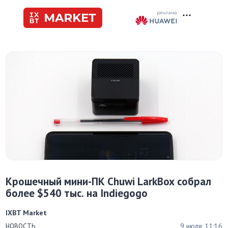
Крошечный мини-ПК Chuwi LarkBox собрал
более $540 тыс. на Indiegogo
IXBT Market
9 июля, 11:16
НОВОСТЬ