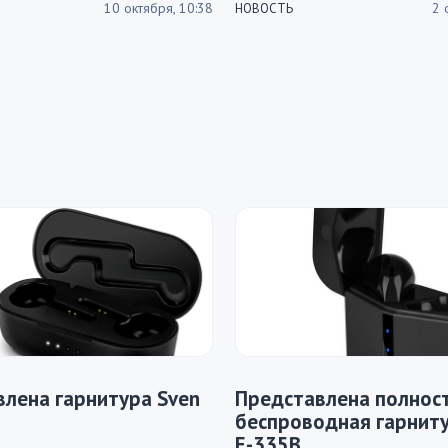
10 октября, 10:38
2 
НОВОСТЬ
лена гарнитура Sven
Представлена полнос
беспроводная гарниту
E-335B