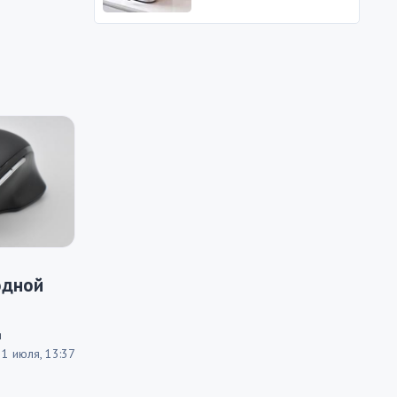
одной
я
1 июля, 13:37