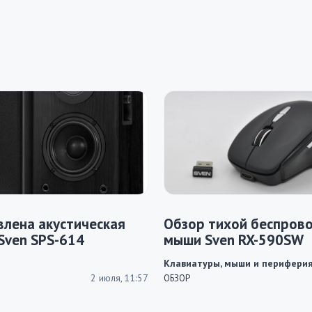
лена акустическая
Обзор тихой беспров
Sven SPS-614
мыши Sven RX-590SW
Клавиатуры, мыши и перифери
2 июля, 11:57
ОБЗОР