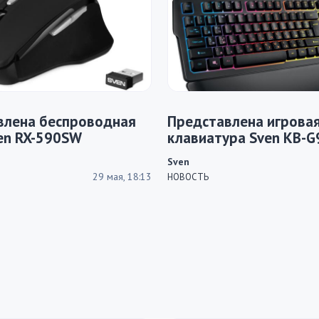
влена беспроводная
Представлена игрова
en RX-590SW
клавиатура Sven KB-
Sven
29 мая, 18:13
НОВОСТЬ