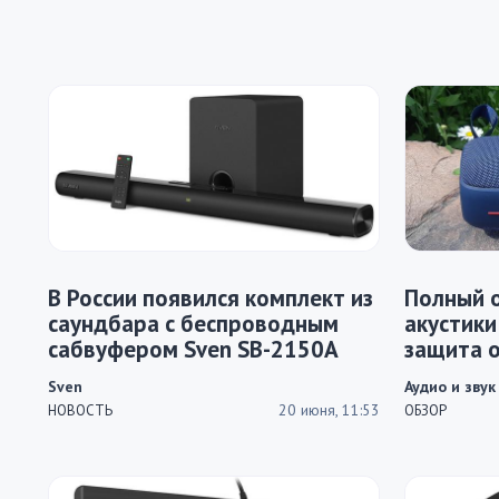
В России появился комплект из
Полный 
саундбара с беспроводным
акустики
сабвуфером Sven SB-2150A
защита о
Sven
Аудио и звук
20 июня, 11:53
НОВОСТЬ
ОБЗОР