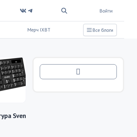
Войти
Мерч IXBT
Все блоги
ура Sven