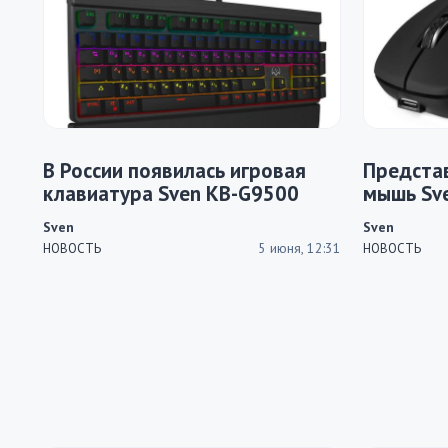
В России появилась игровая
Предста
клавиатура Sven KB-G9500
мышь Sv
Sven
Sven
5 июня, 12:31
НОВОСТЬ
НОВОСТЬ