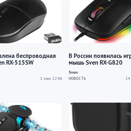
влена беспроводная
В России появилась иг
en RX-515SW
мышь Sven RX-G820
Sven
1 мая, 12:46
24
НОВОСТЬ