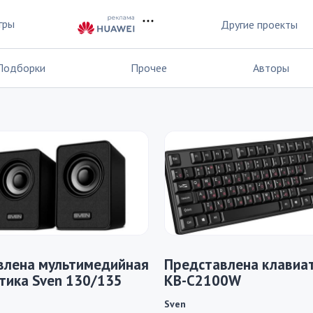
гры
Другие проекты
Подборки
Прочее
Авторы
влена мультимедийная
Представлена клавиат
тика Sven 130/135
KB-C2100W
Sven