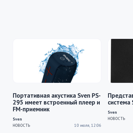
Портативная акустика Sven PS-
Представ
295 имеет встроенный плеер и
система 
FM-приемник
Sven
НОВОСТЬ
Sven
10 июля, 12:06
НОВОСТЬ