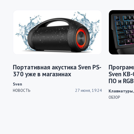
Портативная акустика Sven PS-
Програм
370 уже в магазинах
Sven KB-
ПО и RGB
Sven
кто уста
27 июня, 19:24
НОВОСТЬ
Клавиатуры,
механик
ОБЗОР