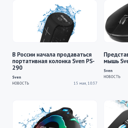
В России начала продаваться
Предста
портативная колонка Sven PS-
мышь Sv
290
Sven
НОВОСТЬ
Sven
15 мая, 10:37
НОВОСТЬ