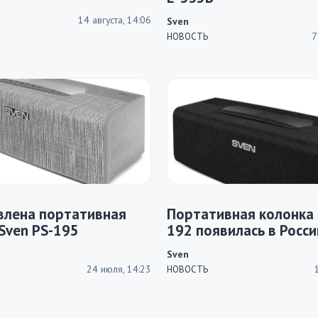
14 августа, 14:06
Sven
7
НОВОСТЬ
влена портативная
Портативная колонка 
Sven PS-195
192 появилась в Росси
Sven
24 июля, 14:23
НОВОСТЬ