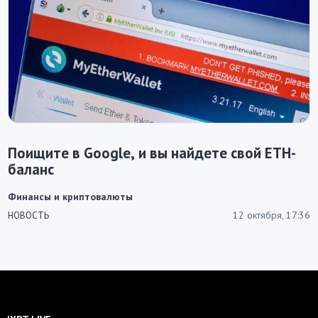
Поищите в Google, и вы найдете свой ETH-
баланс
Финансы и криптовалюты
12 октября, 17:36
НОВОСТЬ