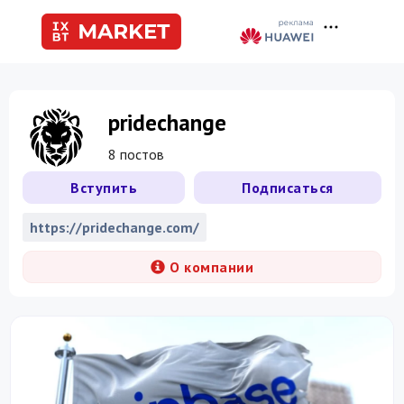
pridechange
8 постов
Вступить
Подписаться
https://pridechange.com/
О компании