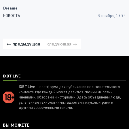
Dreame
3 ноября, 15:54
НОВОСТЬ
← предыдущая
следующая →
IXBT LIVE
IXBT Live
— платформа для публикации пользовательского
контента, где каждый может делиться своими мыслями,
мнениями, обзорами и историями. Здесь объединены люди,
увлечённые технологиями, гаджетами, наукой, играми и
другими современными темами.
ВЫ МОЖЕТЕ