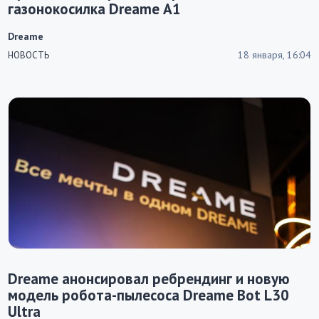
газонокосилка Dreame A1
Dreame
18 января, 16:04
НОВОСТЬ
Dreame анонсировал ребрендинг и новую
модель робота-пылесоса Dreame Bot L30
Ultra