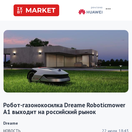
Робот-газонокосилка Dreame Roboticmower
A1 выходит на российский рынок
Dreame
22 июля, 18:43
НОВОСТЬ