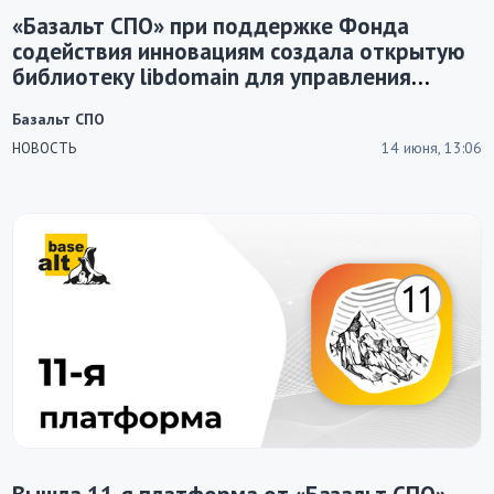
«Базальт СПО» при поддержке Фонда
содействия инновациям создала открытую
библиотеку libdomain для управления
службами каталогов
Базальт СПО
14 июня, 13:06
НОВОСТЬ