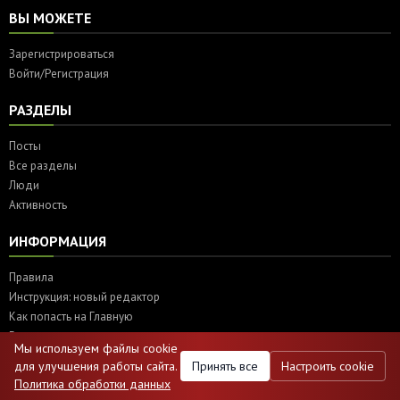
ВЫ МОЖЕТЕ
Зарегистрироваться
Войти/Регистрация
РАЗДЕЛЫ
Посты
Все разделы
Люди
Активность
ИНФОРМАЦИЯ
Правила
Инструкция: новый редактор
Как попасть на Главную
Реклама
Мы используем файлы cookie
Политика использования Cookie
для улучшения работы сайта.
Принять все
Настроить cookie
Настройки cookie
Политика обработки данных
Политика защиты и обработки персональных данных