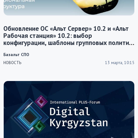
Обновление ОС «Альт Сервер» 10.2 и «Альт
Рабочая станция» 10.2: выбор
конфигурации, шаблоны групповых политик,
режим OEM-установки и многое другое
Базальт СПО
13 марта, 10:15
НОВОСТЬ