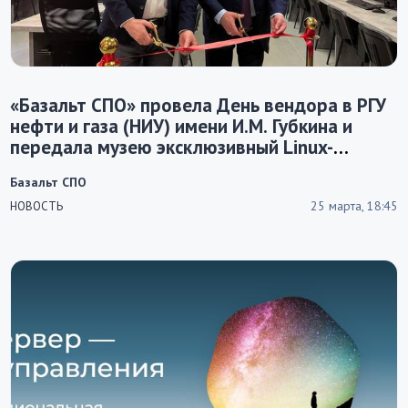
«Базальт СПО» провела День вендора в РГУ
нефти и газа (НИУ) имени И.М. Губкина и
передала музею эксклюзивный Linux-
Mandrake Russian Edition от 2001 года
Базальт СПО
25 марта, 18:45
НОВОСТЬ