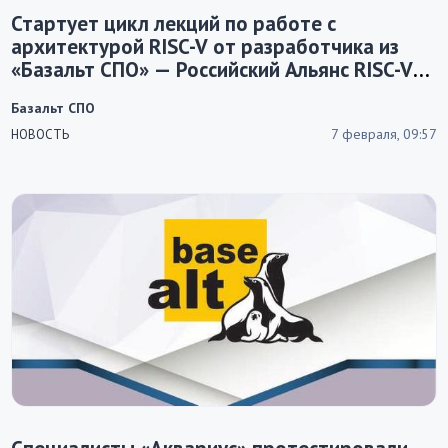
Стартует цикл лекций по работе с
архитектурой RISC-V от разработчика из
«Базальт СПО» — Российский Альянс RISC-V
выделил грант на их развитие
Базальт СПО
7 февраля, 09:57
НОВОСТЬ